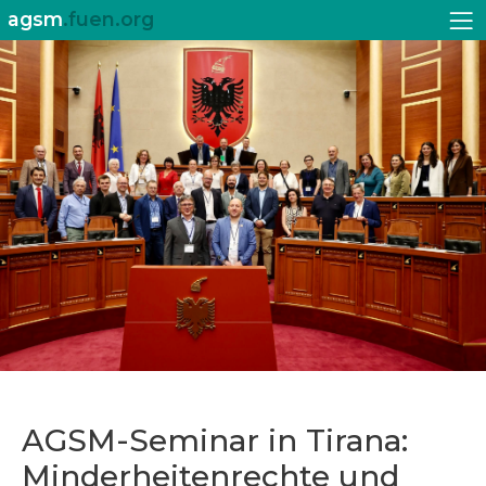
agsm
.fuen.org
AGSM-Seminar in Tirana:
Minderheitenrechte und