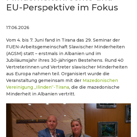
EU-Perspektive im Fokus
17.06.2026
Vom 4. bis 7. Juni fand in Tirana das 29. Seminar der
FUEN-Arbeitsgemeinschaft Slawischer Minderheiten
(AGSM) statt – erstmals in Albanien und im
Jubiläumsjahr ihres 30-jährigen Bestehens. Rund 40
Vertreterinnen und Vertreter slawischer Minderheiten
aus Europa nahmen teil. Organisiert wurde die
Veranstaltung gemeinsam mit der
Mazedonischen
Vereinigung „Ilinden“-Tirana
, die die mazedonische
Minderheit in Albanien vertritt.