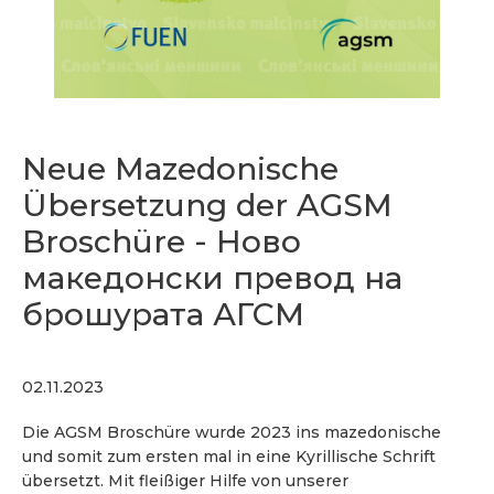
Neue Mazedonische
Übersetzung der AGSM
Broschüre - Новo
македонски превод на
брошурата АГСМ
02.11.2023
Die AGSM Broschüre wurde 2023 ins mazedonische
und somit zum ersten mal in eine Kyrillische Schrift
übersetzt. Mit fleißiger Hilfe von unserer