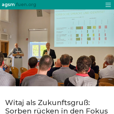
agsm
.fuen.org
Witaj als Zukunftsgruß:
Sorben rücken in den Fokus