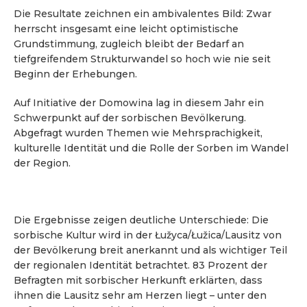
Die Resultate zeichnen ein ambivalentes Bild: Zwar
herrscht insgesamt eine leicht optimistische
Grundstimmung, zugleich bleibt der Bedarf an
tiefgreifendem Strukturwandel so hoch wie nie seit
Beginn der Erhebungen.
Auf Initiative der Domowina lag in diesem Jahr ein
Schwerpunkt auf der sorbischen Bevölkerung.
Abgefragt wurden Themen wie Mehrsprachigkeit,
kulturelle Identität und die Rolle der Sorben im Wandel
der Region.
Die Ergebnisse zeigen deutliche Unterschiede: Die
sorbische Kultur wird in der Łužyca/Łužica/Lausitz von
der Bevölkerung breit anerkannt und als wichtiger Teil
der regionalen Identität betrachtet. 83 Prozent der
Befragten mit sorbischer Herkunft erklärten, dass
ihnen die Lausitz sehr am Herzen liegt – unter den