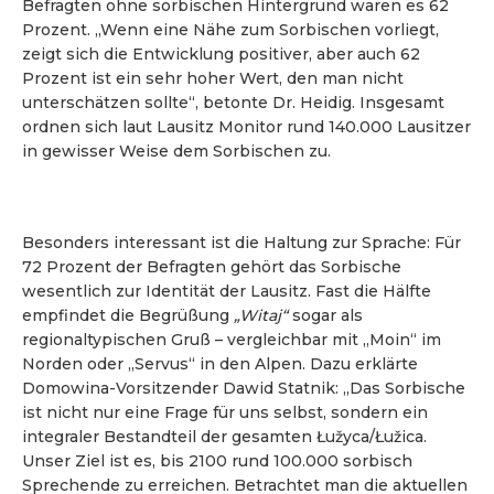
Befragten ohne sorbischen Hintergrund waren es 62
Prozent. „Wenn eine Nähe zum Sorbischen vorliegt,
zeigt sich die Entwicklung positiver, aber auch 62
Prozent ist ein sehr hoher Wert, den man nicht
unterschätzen sollte“, betonte Dr. Heidig. Insgesamt
ordnen sich laut Lausitz Monitor rund 140.000 Lausitzer
in gewisser Weise dem Sorbischen zu.
Besonders interessant ist die Haltung zur Sprache: Für
72 Prozent der Befragten gehört das Sorbische
wesentlich zur Identität der Lausitz. Fast die Hälfte
empfindet die Begrüßung
„Witaj“
sogar als
regionaltypischen Gruß – vergleichbar mit „Moin“ im
Norden oder „Servus“ in den Alpen. Dazu erklärte
Domowina-Vorsitzender Dawid Statnik: „Das Sorbische
ist nicht nur eine Frage für uns selbst, sondern ein
integraler Bestandteil der gesamten Łužyca/Łužica.
Unser Ziel ist es, bis 2100 rund 100.000 sorbisch
Sprechende zu erreichen. Betrachtet man die aktuellen