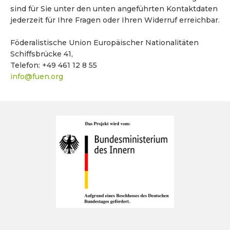
sind für Sie unter den unten angeführten Kontaktdaten
jederzeit für Ihre Fragen oder Ihren Widerruf erreichbar.
Föderalistische Union Europäischer Nationalitäten
Schiffsbrücke 41,
Telefon: +49 461 12 8 55
info@fuen.org