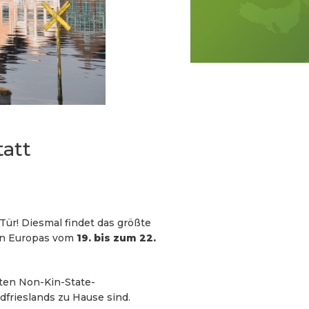
att
Tür! Diesmal findet das größte
ten Europas vom
19. bis zum 22.
sten Non-Kin-State-
dfrieslands zu Hause sind.