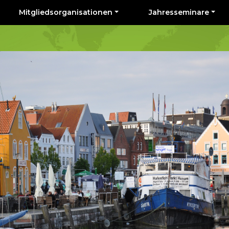
Mitgliedsorganisationen
Jahresseminare