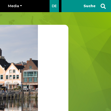
Media
DE