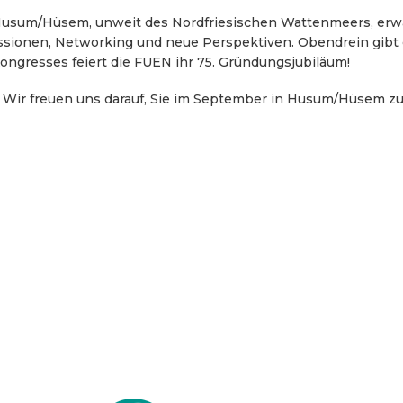
 Husum/Hüsem, unweit des Nordfriesischen Wattenmeers, erw
ssionen, Networking und neue Perspektiven. Obendrein gibt 
ngresses feiert die FUEN ihr 75. Gründungsjubiläum!
! Wir freuen uns darauf, Sie im September in Husum/Hüsem z