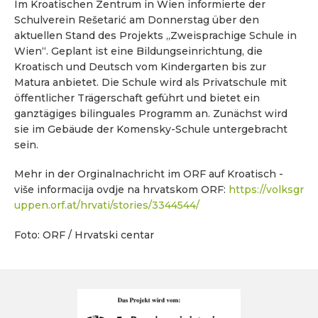
Im Kroatischen Zentrum in Wien informierte der
Schulverein Rešetarić am Donnerstag über den
aktuellen Stand des Projekts „Zweisprachige Schule in
Wien“. Geplant ist eine Bildungseinrichtung, die
Kroatisch und Deutsch vom Kindergarten bis zur
Matura anbietet. Die Schule wird als Privatschule mit
öffentlicher Trägerschaft geführt und bietet ein
ganztägiges bilinguales Programm an. Zunächst wird
sie im Gebäude der Komensky-Schule untergebracht
sein.
Mehr in der Orginalnachricht im ORF auf Kroatisch -
više informacija ovdje na hrvatskom ORF:
https://volksgr
uppen.orf.at/hrvati/stories/3344544/
Foto: ORF / Hrvatski centar