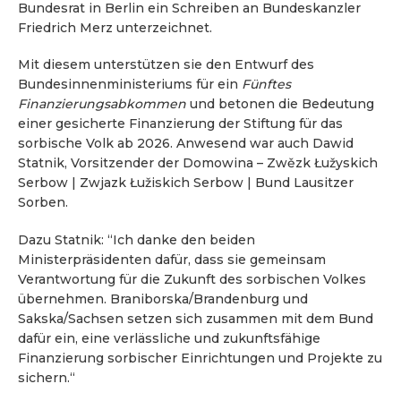
Bundesrat in Berlin ein Schreiben an Bundeskanzler
Friedrich Merz unterzeichnet.
Mit diesem unterstützen sie den Entwurf des
Bundesinnenministeriums für ein
Fünftes
Finanzierungsabkommen
und betonen die Bedeutung
einer gesicherte Finanzierung der Stiftung für das
sorbische Volk ab 2026. Anwesend war auch Dawid
Statnik, Vorsitzender der Domowina – Zwězk Łužyskich
Serbow | Zwjazk Łužiskich Serbow | Bund Lausitzer
Sorben.
Dazu Statnik: “Ich danke den beiden
Ministerpräsidenten dafür, dass sie gemeinsam
Verantwortung für die Zukunft des sorbischen Volkes
übernehmen. Braniborska/Brandenburg und
Sakska/Sachsen setzen sich zusammen mit dem Bund
dafür ein, eine verlässliche und zukunftsfähige
Finanzierung sorbischer Einrichtungen und Projekte zu
sichern.“