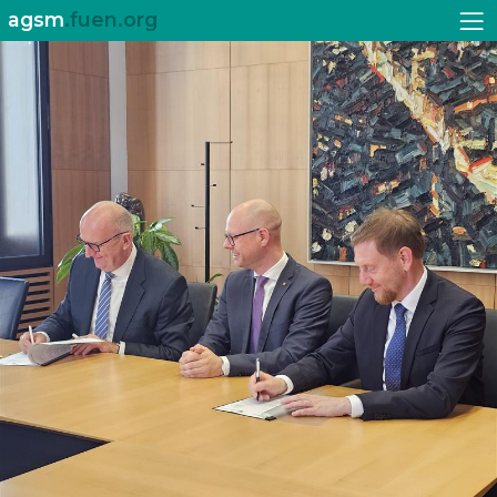
agsm
.fuen.org