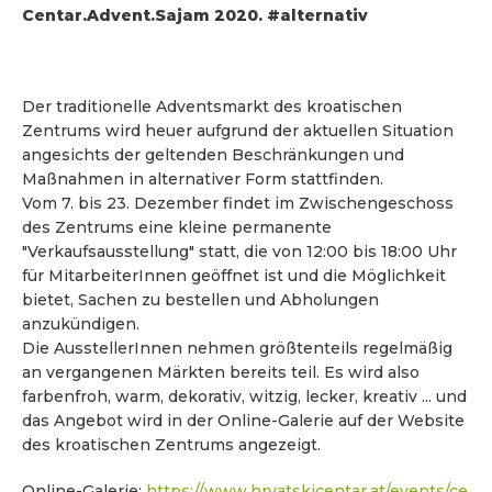
Centar.Advent.Sajam 2020.
#alternativ
Der traditionelle Adventsmarkt des kroatischen
Zentrums wird heuer aufgrund der aktuellen Situation
angesichts der geltenden Beschränkungen und
Maßnahmen in alternativer Form stattfinden.
Vom 7. bis 23. Dezember findet im Zwischengeschoss
des Zentrums eine kleine permanente
"Verkaufsausstellung" statt, die von 12:00 bis 18:00 Uhr
für MitarbeiterInnen geöffnet ist und die Möglichkeit
bietet, Sachen zu bestellen und Abholungen
anzukündigen.
Die AusstellerInnen nehmen größtenteils regelmäßig
an vergangenen Märkten bereits teil. Es wird also
farbenfroh, warm, dekorativ, witzig, lecker, kreativ ... und
das Angebot wird in der Online-Galerie auf der Website
des kroatischen Zentrums angezeigt.
Online-Galerie:
https://www.hrvatskicentar.at/events/ce