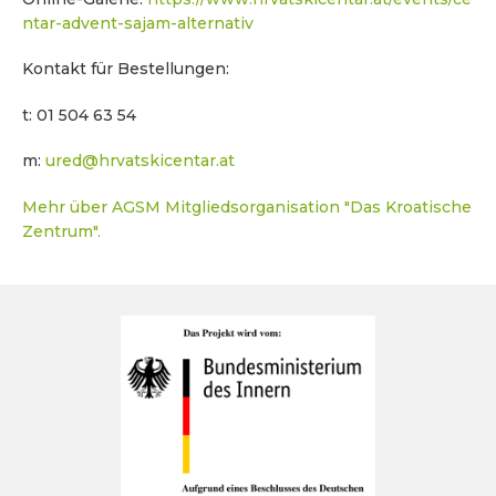
ntar-advent-sajam-alternativ
Kontakt für Bestellungen:
t: 01 504 63 54
m:
ured@hrvatskicentar.at
Mehr über AGSM Mitgliedsorganisation "Das Kroatische
Zentrum".