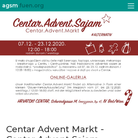
agsm
.fuen.org
Centar Advent Markt -