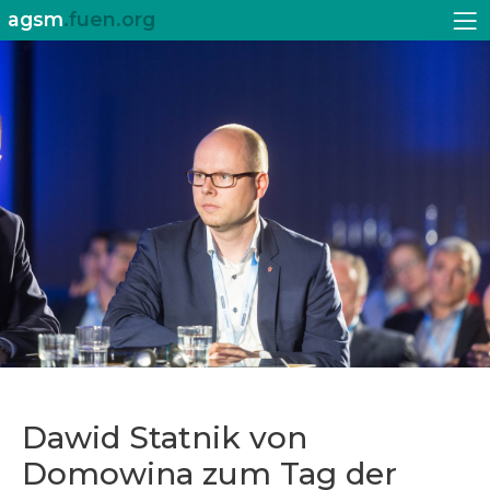
agsm
.fuen.org
Dawid Statnik von
Domowina zum Tag der