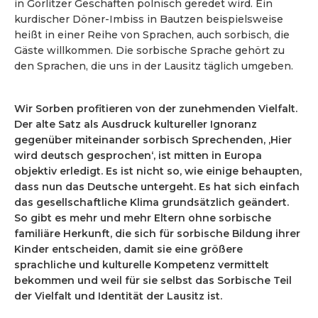
in Görlitzer Geschäften polnisch geredet wird. Ein
kurdischer Döner-Imbiss in Bautzen beispielsweise
heißt in einer Reihe von Sprachen, auch sorbisch, die
Gäste willkommen. Die sorbische Sprache gehört zu
den Sprachen, die uns in der Lausitz täglich umgeben.
Wir Sorben profitieren von der zunehmenden Vielfalt.
Der alte Satz als Ausdruck kultureller Ignoranz
gegenüber miteinander sorbisch Sprechenden, ,Hier
wird deutsch gesprochen‘, ist mitten in Europa
objektiv erledigt. Es ist nicht so, wie einige behaupten,
dass nun das Deutsche untergeht. Es hat sich einfach
das gesellschaftliche Klima grundsätzlich geändert.
So gibt es mehr und mehr Eltern ohne sorbische
familiäre Herkunft, die sich für sorbische Bildung ihrer
Kinder entscheiden, damit sie eine größere
sprachliche und kulturelle Kompetenz vermittelt
bekommen und weil für sie selbst das Sorbische Teil
der Vielfalt und Identität der Lausitz ist.