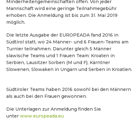
Minderheitengemeinschaften offen. Von jeder
Mannschaft wird eine geringe Teilnahmegebühr
erhoben. Die Anmeldung ist bis zum
31. Mai 2019
möglich.
Die letzte Ausgabe der EUROPEADA fand 2016 in
Südtirol statt, wo 24 Männer- und 6 Frauen-Teams am
Turnier teilnahmen. Darunter gleich 5 Männer
slawische Teams und 1 Frauen Team: Kroaten in
Serbien, Lausitzer Sorben (M und F), Kärntner
Slowenen, Slowaken in Ungarn und Serben in Kroatien.
Südtiroler Teams haben 2016 sowohl bei den Männern
als auch bei den Frauen gewonnen.
Die Unterlagen zur Anmeldung finden Sie
unter
www.europeada.eu