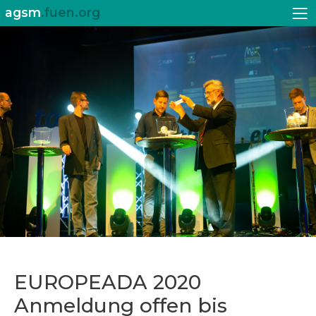
agsm
.fuen.org
EUROPEADA 2020
Anmeldung offen bis