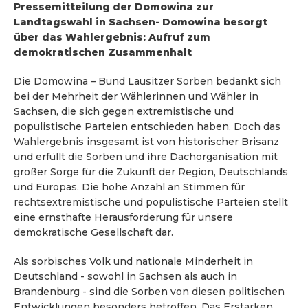
Pressemitteilung der Domowina zur
Landtagswahl in Sachsen
- Domowina besorgt
über das Wahlergebnis: Aufruf zum
demokratischen Zusammenhalt
Die Domowina – Bund Lausitzer Sorben bedankt sich
bei der Mehrheit der Wählerinnen und Wähler in
Sachsen, die sich gegen extremistische und
populistische Parteien entschieden haben. Doch das
Wahlergebnis insgesamt ist von historischer Brisanz
und erfüllt die Sorben und ihre Dachorganisation mit
großer Sorge für die Zukunft der Region, Deutschlands
und Europas. Die hohe Anzahl an Stimmen für
rechtsextremistische und populistische Parteien stellt
eine ernsthafte Herausforderung für unsere
demokratische Gesellschaft dar.
Als sorbisches Volk und nationale Minderheit in
Deutschland - sowohl in Sachsen als auch in
Brandenburg - sind die Sorben von diesen politischen
Entwicklungen besonders betroffen. Das Erstarken