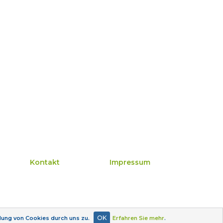
Kontakt
Impressum
OK
ndung von Cookies durch uns zu.
Erfahren Sie mehr
.