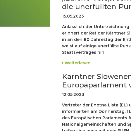
die unerfüllten Pu
15.05.2023
Anlässlich der Unterzeichnung 
erinnert der Rat der Kärntner 
in an den 80. Jahrestag der Ent
weist auf einige unerfüllte Pun
Staatsvertrages hin.
Weiterlesen
Kärntner Slowenen
Europaparlament v
12.05.2023
Vertreter der Enotna Lista (EL
informierten am Donnerstag, 11.
des Europäischen Parlaments für
Nationalgemeinschaften und Sp
trafen sich auch mit dem FUEN