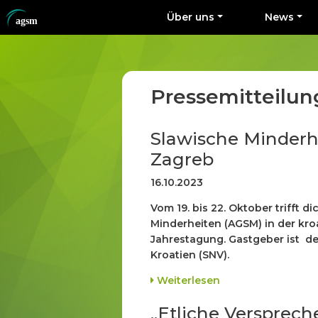
Über uns
News
Pressemitteilu
Slawische Minderhe
Zagreb
16.10.2023
Vom 19. bis 22. Oktober trifft 
Minderheiten (AGSM) in der kroa
Jahrestagung. Gastgeber ist de
Kroatien (SNV).
Weiterlesen
„Etliche Versprech