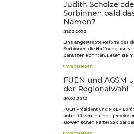
Judith Scholze ode
Sorbinnen bald da
Namen?
31.03.2023
Eine angestrebte Reform des d
Sorbinnen die Hoffnung, dass s
benutzen könnten. Lesen sie me
Weiterlesen
FUEN und AGSM unt
der Regionalwahl
30.03.2023
FUEN Präsident und MdEP Lorán
unterstützen in einer gemeinsa
slowenischen Partei SSk bei der
Weiterlesen