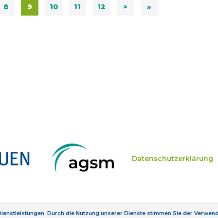
8
9
10
11
12
>
»
Datenschutzerklärung
 Dienstleistungen. Durch die Nutzung unserer Dienste stimmen Sie der Verwe