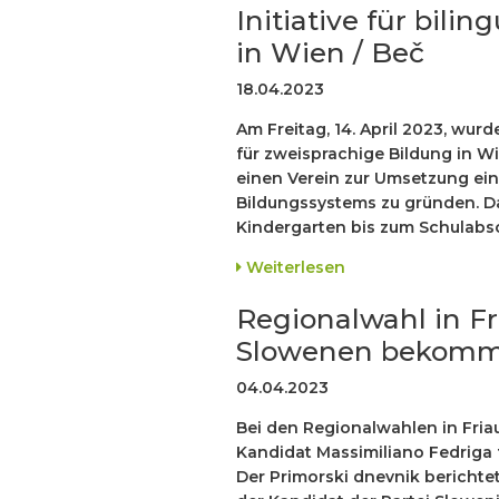
Initiative für bil
in Wien / Beč
18.04.2023
Am Freitag, 14. April 2023, wurd
für zweisprachige Bildung in W
einen Verein zur Umsetzung ei
Bildungssystems zu gründen. D
Kindergarten bis zum Schulabsc
Weiterlesen
Regionalwahl in Fr
Slowenen bekomm
04.04.2023
Bei den Regionalwahlen in Fria
Kandidat Massimiliano Fedriga 
Der Primorski dnevnik berichtet