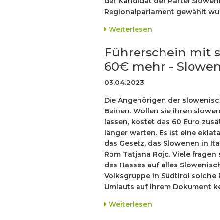
der Kandidat der Partei Sloweni
Regionalparlament gewählt wu
Weiterlesen
Führerschein mit s
60€ mehr - Slowen
03.04.2023
Die Angehörigen der slowenisch
Beinen. Wollen sie ihren slow
lassen, kostet das 60 Euro zusä
länger warten. Es ist eine ekl
das Gesetz, das Slowenen in Ita
Rom Tatjana Rojc. Viele fragen 
des Hasses auf alles Slowenisc
Volksgruppe in Südtirol solche
Umlauts auf ihrem Dokument kei
Weiterlesen