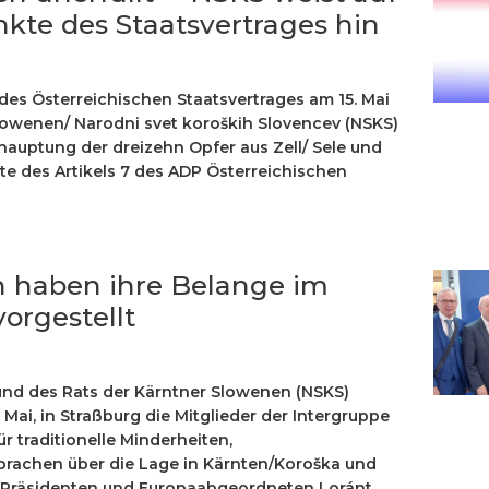
nkte des Staatsvertrages hin
des Österreichischen Staatsvertrages am 15. Mai
Slowenen/ Narodni svet koroških Slovencev (NSKS)
hauptung der dreizehn Opfer aus Zell/ Sele und
kte des Artikels 7 des ADP Österreichischen
 haben ihre Belange im
orgestellt
) und des Rats der Kärntner Slowenen (NSKS)
 Mai, in Straßburg die Mitglieder der Intergruppe
 traditionelle Minderheiten,
rachen über die Lage in Kärnten/Koroška und
-Präsidenten und Europaabgeordneten Loránt