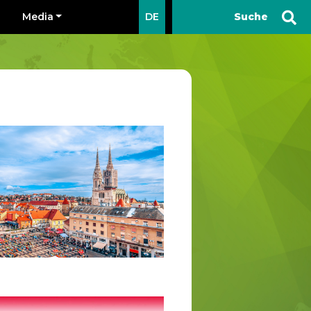
Media
DE