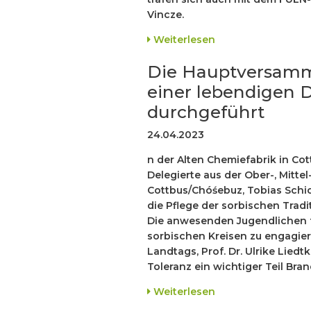
Vincze.
Weiterlesen
Die Hauptversam
einer lebendigen D
durchgeführt
24.04.2023
n der Alten Chemiefabrik in Cot
Delegierte aus der Ober-, Mitte
Cottbus/Chóśebuz, Tobias Schick
die Pflege der sorbischen Tradit
Die anwesenden Jugendlichen fo
sorbischen Kreisen zu engagier
Landtags, Prof. Dr. Ulrike Liedt
Toleranz ein wichtiger Teil Bra
Weiterlesen