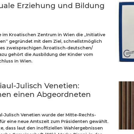
inguale Erziehung und Bildung
e im Kroatischen Zentrum in Wien die „Initiative
ien“ gegründet mit dem Ziel, schnellstmöglich
nes zweisprachigen /kroatisch-deutschen/
azu gehört die Ausbildung der Kinder vom
hluss in Wien.
iaul-Julisch Venetien:
en einen Abgeordneten
ul-Julisch Venetien wurde der Mitte-Rechts-
für eine neue Amtszeit zum Präsidenten gewählt.
e, dass laut den inoffiziellen Wahlergebnissen