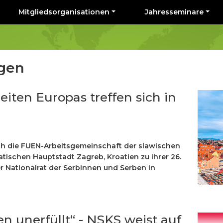
Mitgliedsorganisationen
Jahresseminare
ngen
iten Europas treffen sich in
dich die FUEN-Arbeitsgemeinschaft der slawischen
tischen Hauptstadt Zagreb, Kroatien zu ihrer 26.
r Nationalrat der Serbinnen und Serben in
en unerfüllt“ - NSKS weist auf