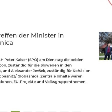
effen der Minister in
snica
LH Peter Kaiser (SPÖ) am Dienstag die beiden
čon, zuständig für die Slowenen in den
, und Aleksander Jevšek, zuständig für Kohäsion
obasnitz/ Globasnica. Zentrale Inhalte waren
tionen, EU-Projekte und Volksgruppenthemen,