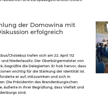
mlung der Domowina mit
iskussion erfolgreich
tbus/Chóśebuz trafen sich am 22. April 112
l- und Niederlausitz. Der Oberbürgermeister von
, begrüßte die Delegierten. Er hob hervor, dass
ionen wichtig für die Stärkung der Identität ist.
rderte er auf, mitzuwirken und sich in
en. Die Präsidentin des Brandenburgischen
ke, äußerte in ihrer Begrüßung, dass Vielfalt und
ndenburgs sind.