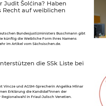
r Judit Šolćina? Haben
s Recht auf weiblichen
eutschen Bundesjustizministers Buschmann gibt
ie künftig die Weibliche Form ihres Namens
hr im Artikel vom Sächsischen.de.
erstützen die SSk Liste bei
t Vincze und AGSM-Sprecherin Angelika Mlinar
men Erklärung die Kandidat*innen der
 Regionalwahl in Friaul-Julisch Venetien.