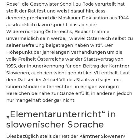
Rose“, die Geschwister Scholl, zu Tode verurteilt hat,
stellt der Rat fest und weist darauf hin, dass
dementsprechend die Moskauer Deklaration aus 1944
ausdrücklich davon spricht, dass bei der
Widererrichtung Österreichs, Bedachtnahme
unvermeidlich sein werde, „wieviel Österreich selbst zu
seiner Befreiung beigetragen haben wird“. Der
Höhepunkt der jahrelangen Verhandlungen um die
volle Freiheit Österreichs war der Staatsvertrag von
1955, der in Anerkennung für den Beitrag der Kärntner
Slowenen, auch den wichtigen Artikel VII enthält. Laut
dem Rat sei der Artikel VII des Staatsvertrages, mit
seinen Minderheitenrechten, in einigen wenigen
Bereichen beinahe zur Gänze erfüllt, in anderen jedoch
nur mangelhaft oder gar nicht.
„Elementarunterricht“ in
slowenischer Sprache
Diesbezüglich stellt der Rat der Kärntner Slowenen/