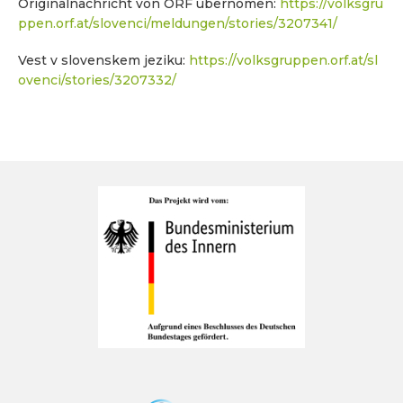
Originalnachricht von ORF übernomen:
https://volksgru
ppen.orf.at/slovenci/meldungen/stories/3207341/
Vest v slovenskem jeziku:
https://volksgruppen.orf.at/sl
ovenci/stories/3207332/