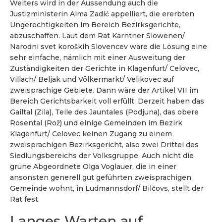
Weiters wird in der Aussendung auch die
Justizministerin Alma Zadić appelliert, die ererbten
Ungerechtigkeiten im Bereich Bezirksgerichte,
abzuschaffen. Laut dem Rat Kärntner Slowenen/
Narodni svet koroških Slovencev wäre die Lösung eine
sehr einfache, nämlich mit einer Ausweitung der
Zuständigkeiten der Gerichte in Klagenfurt/ Celovec,
Villach/ Beljak und Völkermarkt/ Velikovec auf
zweisprachige Gebiete. Dann wäre der Artikel VII im
Bereich Gerichtsbarkeit voll erfüllt. Derzeit haben das
Gailtal (Zila), Teile des Jauntales (Podjuna), das obere
Rosental (Rož) und einige Gemeinden im Bezirk
Klagenfurt/ Celovec keinen Zugang zu einem
zweisprachigen Bezirksgericht, also zwei Drittel des
Siedlungsbereichs der Volksgruppe. Auch nicht die
grüne Abgeordnete Olga Voglauer, die in einer
ansonsten generell gut geführten zweisprachigen
Gemeinde wohnt, in Ludmannsdorf/ Bilčovs, stellt der
Rat fest.
Langes Warten auf