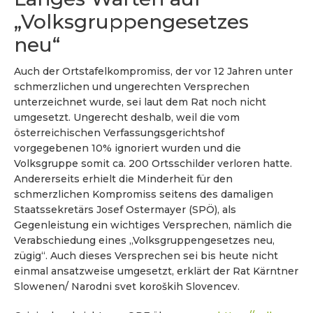
„Volksgruppengesetzes
neu“
Auch der Ortstafelkompromiss, der vor 12 Jahren unter
schmerzlichen und ungerechten Versprechen
unterzeichnet wurde, sei laut dem Rat noch nicht
umgesetzt. Ungerecht deshalb, weil die vom
österreichischen Verfassungsgerichtshof
vorgegebenen 10% ignoriert wurden und die
Volksgruppe somit ca. 200 Ortsschilder verloren hatte.
Andererseits erhielt die Minderheit für den
schmerzlichen Kompromiss seitens des damaligen
Staatssekretärs Josef Ostermayer (SPÖ), als
Gegenleistung ein wichtiges Versprechen, nämlich die
Verabschiedung eines „Volksgruppengesetzes neu,
zügig“. Auch dieses Versprechen sei bis heute nicht
einmal ansatzweise umgesetzt, erklärt der Rat Kärntner
Slowenen/ Narodni svet koroških Slovencev.