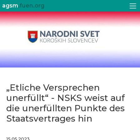
agsm
.fuen.org
„Etliche Versprechen
unerfüllt“ - NSKS weist auf
die unerfüllten Punkte des
Staatsvertrages hin
15.05.2023