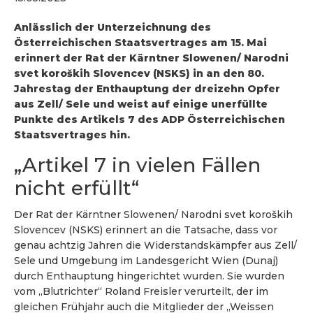
Anlässlich der Unterzeichnung des
Österreichischen Staatsvertrages am 15. Mai
erinnert der Rat der Kärntner Slowenen/ Narodni
svet koroških Slovencev (NSKS) in an den 80.
Jahrestag der Enthauptung der dreizehn Opfer
aus Zell/ Sele und weist auf einige unerfüllte
Punkte des Artikels 7 des ADP Österreichischen
Staatsvertrages hin.
„Artikel 7 in vielen Fällen
nicht erfüllt“
Der Rat der Kärntner Slowenen/ Narodni svet koroških
Slovencev (NSKS) erinnert an die Tatsache, dass vor
genau achtzig Jahren die Widerstandskämpfer aus Zell/
Sele und Umgebung im Landesgericht Wien (Dunaj)
durch Enthauptung hingerichtet wurden. Sie wurden
vom „Blutrichter“ Roland Freisler verurteilt, der im
gleichen Frühjahr auch die Mitglieder der „Weissen