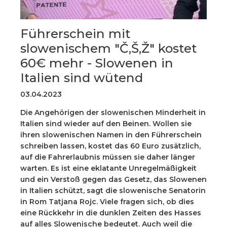
Führerschein mit
slowenischem "Č,Š,Ž" kostet
60€ mehr - Slowenen in
Italien sind wütend
03.04.2023
Die Angehörigen der slowenischen Minderheit in
Italien sind wieder auf den Beinen. Wollen sie
ihren slowenischen Namen in den Führerschein
schreiben lassen, kostet das 60 Euro zusätzlich,
auf die Fahrerlaubnis müssen sie daher länger
warten. Es ist eine eklatante Unregelmäßigkeit
und ein Verstoß gegen das Gesetz, das Slowenen
in Italien schützt, sagt die slowenische Senatorin
in Rom Tatjana Rojc. Viele fragen sich, ob dies
eine Rückkehr in die dunklen Zeiten des Hasses
auf alles Slowenische bedeutet. Auch weil die