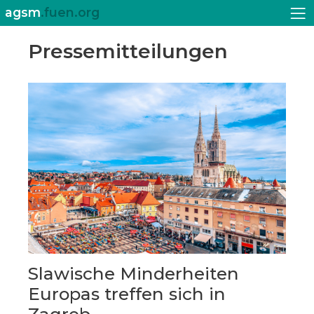
agsm
.fuen.org
Pressemitteilungen
Slawische Minderheiten
Europas treffen sich in