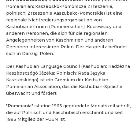
Pomeranian: Kaszëbskò-Pòmòrsczé Zrzeszenié,
polnisch: Zrzeszenie Kaszubsko-Pomorskie) ist eine
regionale Nichtregierungsorganisation von
KashubianerInnen (Pommerschen), Kociewiacy und
anderen Personen, die sich für die regionalen
Angelegenheiten von Kaschmirien und anderen
Personen interessieren Polen. Der Hauptsitz befindet
sich in Danzig, Polen.
Der Kashubian Language Council (Kashubian: Radzëzna
Kaszëbsczégò Jãzëka; Polnisch: Rada Języka
Kaszubskiego) ist ein Gremium der Kashubian-
Pomeranian Association, das die Kashubian-Sprache
überwacht und fördert.
"Pomerania" ist eine 1963 gegründete Monatszeitschrift,
die auf Polnisch und Kaschubisch erscheint und seit
1993 Mitglied der FUEN ist.