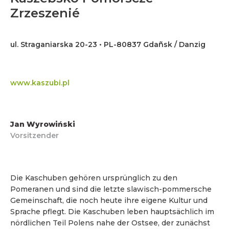
Zrzeszenié
ul. Straganiarska 20-23 • PL-80837 Gdañsk / Danzig
www.kaszubi.pl
Jan Wyrowiński
Vorsitzender
Die Kaschuben gehören ursprünglich zu den
Pomeranen und sind die letzte slawisch-pommersche
Gemeinschaft, die noch heute ihre eigene Kultur und
Sprache pflegt. Die Kaschuben leben hauptsächlich im
nördlichen Teil Polens nahe der Ostsee, der zunächst