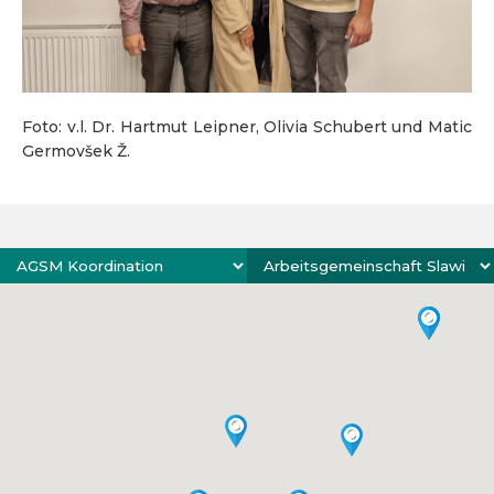
Foto: v.l. Dr. Hartmut Leipner, Olivia Schubert und Matic
Germovšek Ž.