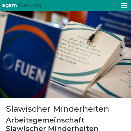
agsm
.fuen.org
Slawischer Minderheiten
Arbeitsgemeinschaft
Slawischer Minderheiten