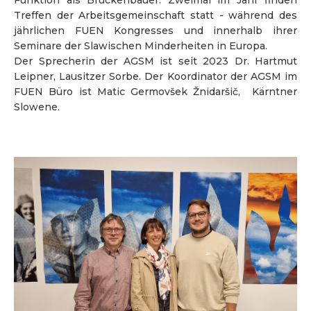
Funktion als Brückenbauer. Zweimal im Jahr finden
Treffen der Arbeitsgemeinschaft statt - während des
jährlichen FUEN Kongresses und innerhalb ihrer
Seminare der Slawischen Minderheiten in Europa.
Der Sprecherin der AGSM ist seit 2023 Dr. Hartmut
Leipner, Lausitzer Sorbe. Der Koordinator der AGSM im
FUEN Büro ist Matic Germovšek Žnidaršič, Kärntner
Slowene.