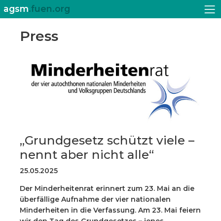
agsm
.fuen.org
Press
„Grundgesetz schützt viele –
nennt aber nicht alle“
25.05.2025
Der Minderheitenrat erinnert zum 23. Mai an die
überfällige Aufnahme der vier nationalen
Minderheiten in die Verfassung. Am 23. Mai feiern
wir den Tag des Grundgesetzes – jenes