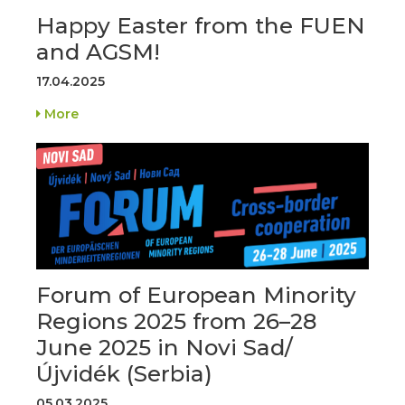
Happy Easter from the FUEN
and AGSM!
17.04.2025
More
Forum of European Minority
Regions 2025 from 26–28
June 2025 in Novi Sad/
Újvidék (Serbia)
05.03.2025