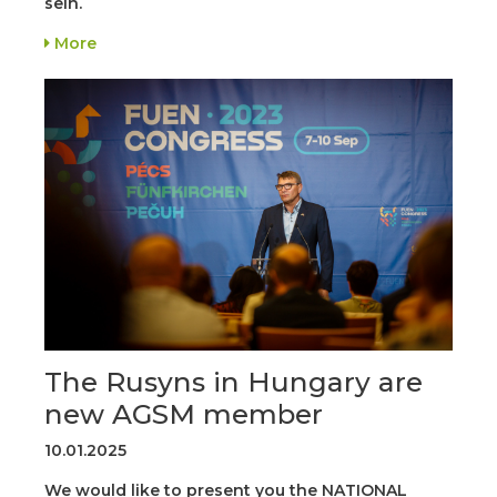
sein.
More
The Rusyns in Hungary are
new AGSM member
10.01.2025
We would like to present you the NATIONAL