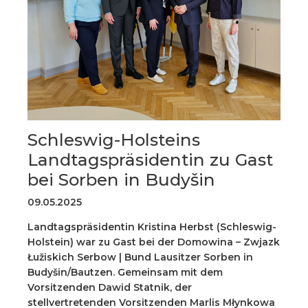
Schleswig-Holsteins
Landtagspräsidentin zu Gast
bei Sorben in Budyšin
09.05.2025
Landtagspräsidentin Kristina Herbst (Schleswig-
Holstein) war zu Gast bei der Domowina – Zwjazk
Łužiskich Serbow | Bund Lausitzer Sorben in
Budyšin/Bautzen. Gemeinsam mit dem
Vorsitzenden Dawid Statnik, der
stellvertretenden Vorsitzenden Marlis Młynkowa